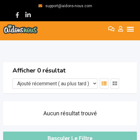
support@aidons-nous.com
Afficher 0 résultat
Aucun résultat trouvé
Basculer Le Filtre