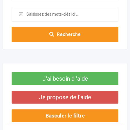
Recherche
J'ai besoin d 'aide
Je propose de l'aide
Basculer le filtre