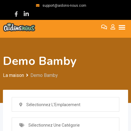
support@aidons-nous.com
Demo Bamby
La maison
Demo Bamby
Sélectionnez L'Emplacement
Sélectionnez Une Catégorie